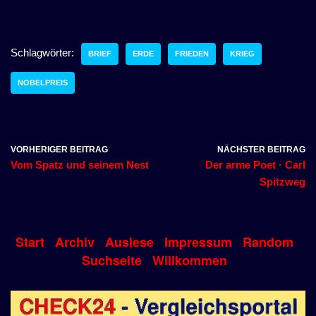
Schlagwörter:
BRIEF
ERDE
FRIEDEN
KRIEG
NOBELPREIS
VORHERIGER BEITRAG
NÄCHSTER BEITRAG
Vom Spatz und seinem Nest
Der arme Poet · Carl
Spitzweg
Start
Archiv
Auslese
Impressum
Random
Suchseite
Willkommen