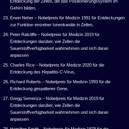
Entdeckung der Zellen, die das Positionierungssystem im
Gehirn bilden,
Erwin Neher – Nobelpreis für Medizin 1991 für Entdeckungen
zur Funktion einzelner Ionenkanäle in Zellen,
Peter Ratcliffe – Nobelpreis für Medizin 2019 für
Entdeckungen darüber, wie Zellen die
Sauerstoffverfügbarkeit wahrnehmen und sich daran
anpassen
Charles Rice – Nobelpreis für Medizin 2020 für die
Entdeckung des Hepatitis-C-Virus,
Richard Roberts – Nobelpreis für Medizin 1993 für die
Entdeckung gespaltener Gene,
Gregg Semenza – Nobelpreis für Medizin 2019 für
Entdeckungen darüber, wie Zellen die
Sauerstoffverfügbarkeit wahrnehmen und sich daran
anpassen
Hamilton Smith – Nobelpreis für Medizin 1978 für die