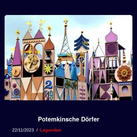
Potemkinsche Dörfer
22/11/2023
Legenden