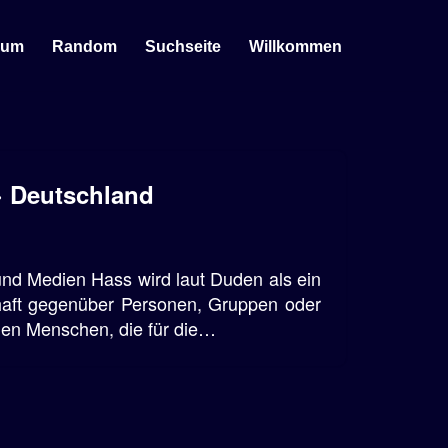
sum
Random
Suchseite
Willkommen
· Deutschland
nd Medien Hass wird laut Duden als ein
haft gegenüber Personen, Gruppen oder
egen Menschen, die für die…