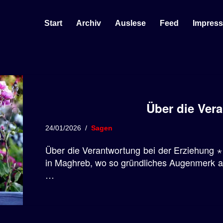
Start
Archiv
Auslese
Feed
Impres
Über die Ver
24/01/2026
Sagen
Über die Verantwortung bei der Erziehung ⋆
in Maghreb, wo so gründliches Augenmerk au
…