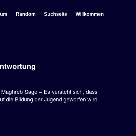
sum
Random
Suchseite
Willkommen
antwortung
 Maghreb Sage – Es versteht sich, dass
f die Bildung der Jugend geworfen wird