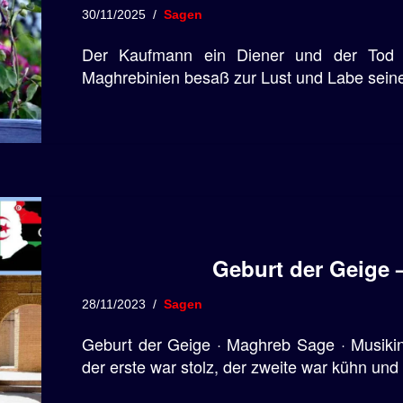
30/11/2025
Sagen
Der Kaufmann ein Diener und der Tod
Maghrebinien besaß zur Lust und Labe seine
Geburt der Geige
28/11/2023
Sagen
Geburt der Geige · Maghreb Sage · Musikin
der erste war stolz, der zweite war kühn und 