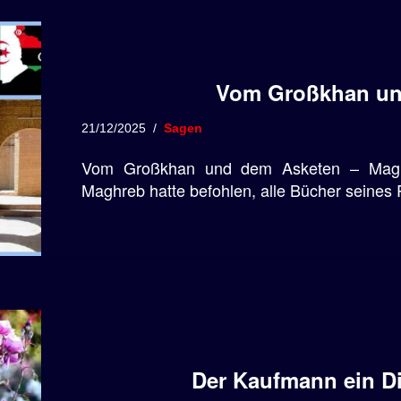
Vom Großkhan un
21/12/2025
Sagen
Vom Großkhan und dem Asketen – Mag
Maghreb hatte befohlen, alle Bücher seine
Der Kaufmann ein D