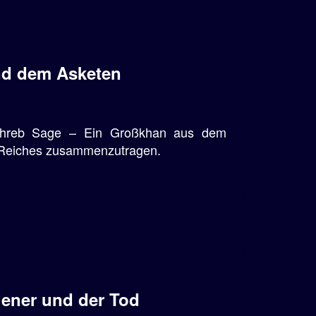
d dem Asketen
hreb Sage – Ein Großkhan aus dem
s Reiches zusammenzutragen.
iener und der Tod