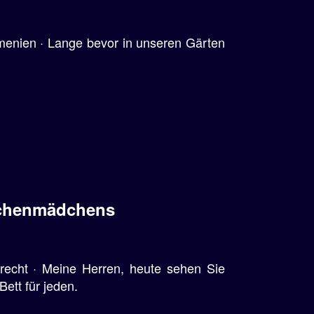
nien · Lange bevor in unseren Gärten
üchenmädchens
echt · Meine Herren, heute sehen Sie
ett für jeden.