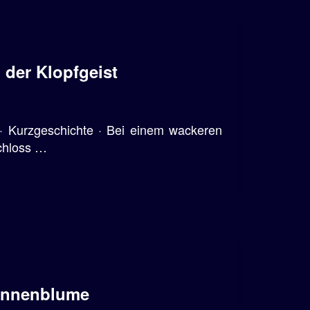
der Klopfgeist
· Kurzgeschichte · Bei einem wackeren
chloss …
onnenblume