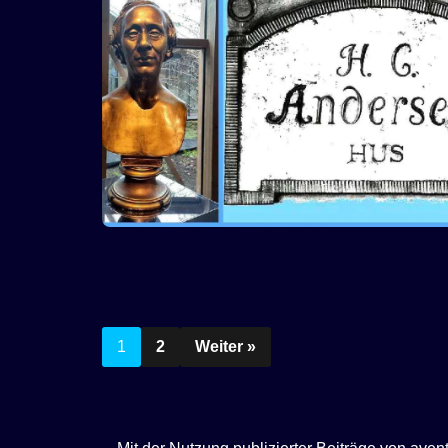
1
2
Weiter »