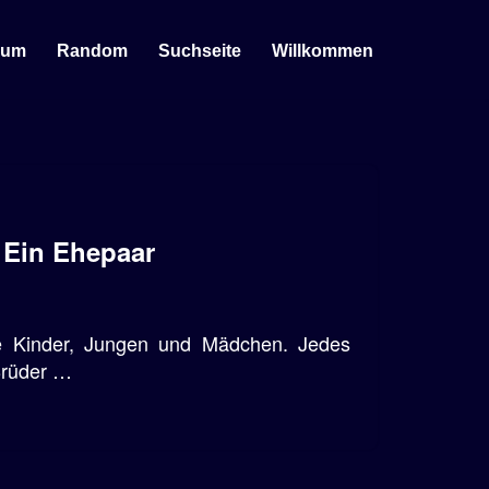
sum
Random
Suchseite
Willkommen
 Ein Ehepaar
e Kinder, Jungen und Mädchen. Jedes
Brüder …