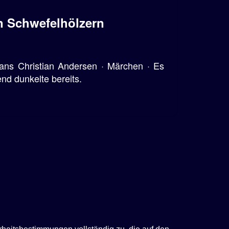
n Schwefelhölzern
ns Christian Andersen · Märchen · Es
end dunkelte bereits.