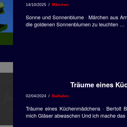
14/10/2025
Märchen
Sonne und Sonnenblume · Märchen aus Arme
die goldenen Sonnenblumen zu leuchten …
Träume eines K
02/04/2024
Balladen
Träume eines Küchenmädchens · Bertolt Br
mich Gläser abwaschen Und ich mache das B