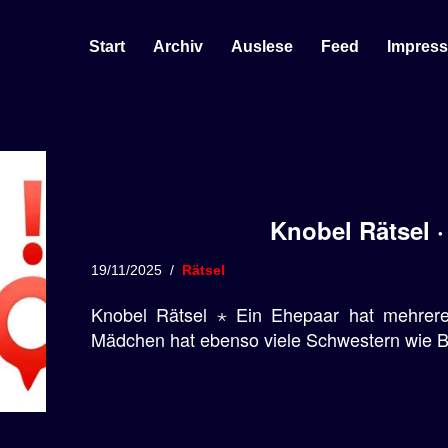
Start
Archiv
Auslese
Feed
Impres
Knobel Rätsel ·
19/11/2025
Rätsel
Knobel Rätsel ⋆ Ein Ehepaar hat mehrer
Mädchen hat ebenso viele Schwestern wie 