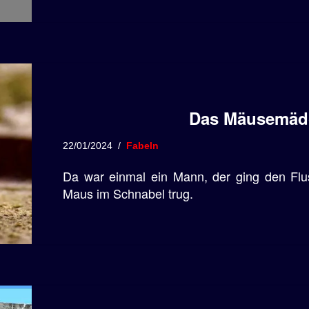
Das Mäusemädc
22/01/2024
Fabeln
Da war einmal ein Mann, der ging den Flu
Maus im Schnabel trug.