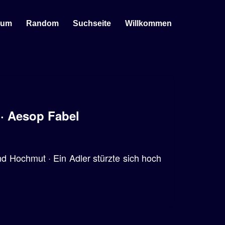
sum
Random
Suchseite
Willkommen
 · Aesop Fabel
d Hochmut · Ein Adler stürzte sich hoch