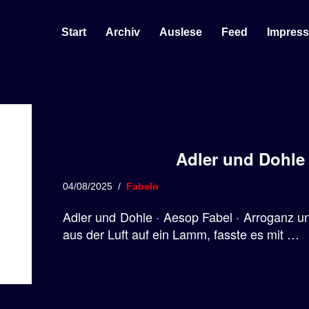
Start
Archiv
Auslese
Feed
Impres
Adler und Dohle
04/08/2025
Fabeln
Adler und Dohle · Aesop Fabel · Arroganz un
aus der Luft auf ein Lamm, fasste es mit …