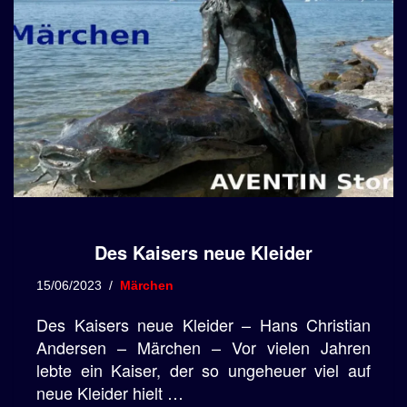
Des Kaisers neue Kleider
15/06/2023
Märchen
Des Kaisers neue Kleider – Hans Christian
Andersen – Märchen – Vor vielen Jahren
lebte ein Kaiser, der so ungeheuer viel auf
neue Kleider hielt …