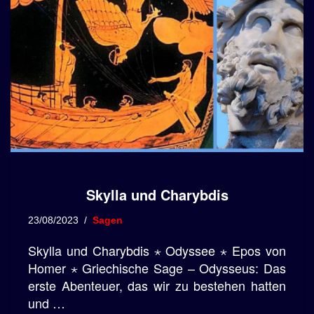
Skylla und Charybdis
23/08/2023
Sagen
Skylla und Charybdis ⋆ Odyssee ⋆ Epos von
Homer ⋆ Griechische Sage – Odysseus: Das
erste Abenteuer, das wir zu bestehen hatten
und …