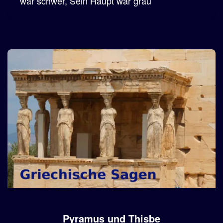
war schwer, Sein Haupt war grau
Pyramus und Thisbe