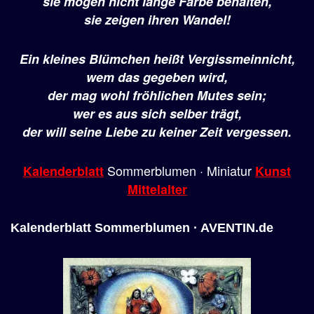
sie mögen nicht lange Farbe behalten,
sie zeigen ihren Wandel!
Ein kleines Blümchen heißt Vergissmeinnicht,
wem das gegeben wird,
der mag wohl fröhlichen Mutes sein;
wer es aus sich selber trägt,
der will seine Liebe zu keiner Zeit vergessen.
Sommerblumen · Miniatur
Kalenderblatt
Kunst
Mittelalter
Kalenderblatt Sommerblumen · AVENTIN.de