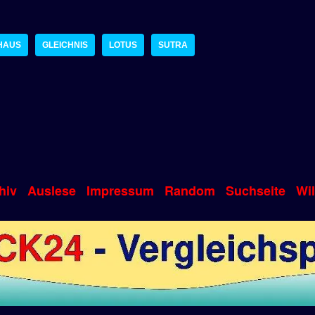
HAUS
GLEICHNIS
LOTUS
SUTRA
hiv
Auslese
Impressum
Random
Suchseite
Wi