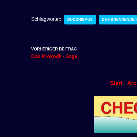
Schlagwörter:
BUDDHISMUS
DAS BRENNENDE 
VORHERIGER BEITRAG
Das Krokodil · Sage
Start
Arc