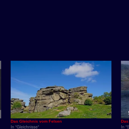
Das Gleichnis vom Felsen
Das
In "Gleichnisse"
In "