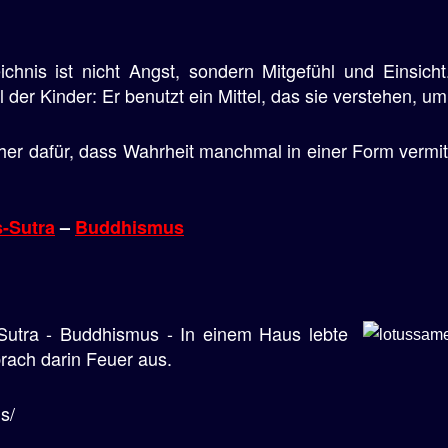
ichnis ist nicht Angst, sondern Mitgefühl und Einsicht
r Kinder: Er benutzt ein Mittel, das sie verstehen, um 
pher dafür, dass Wahrheit manchmal in einer Form vermi
-Sutra
–
Buddhismus
Sutra - Buddhismus - In einem Haus lebte
brach darin Feuer aus.
s/