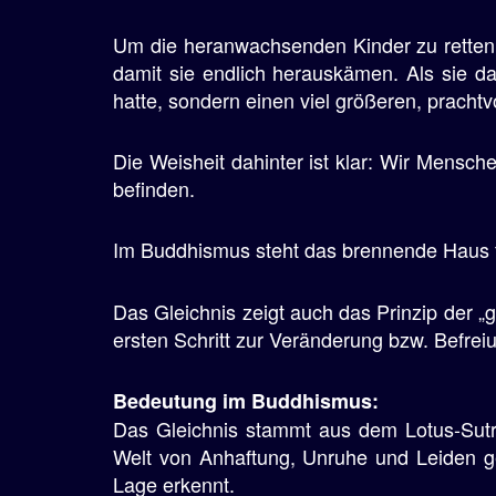
e
Um die heranwachsenden Kinder zu retten
n
damit sie endlich herauskämen. Als sie d
hatte, sondern einen viel größeren, pracht
Die Weisheit dahinter ist klar: Wir Mensche
befinden.
Im Buddhismus steht das brennende Haus fü
Das Gleichnis zeigt auch das Prinzip der „
ersten Schritt zur Veränderung bzw. Befrei
Bedeutung im Buddhismus:
Das Gleichnis stammt aus dem Lotus-Sutr
Welt von Anhaftung, Unruhe und Leiden ge
Lage erkennt.