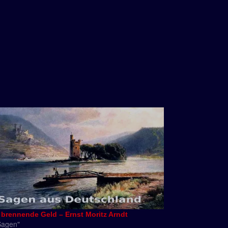
 brennende Geld – Ernst Moritz Arndt
Sagen"