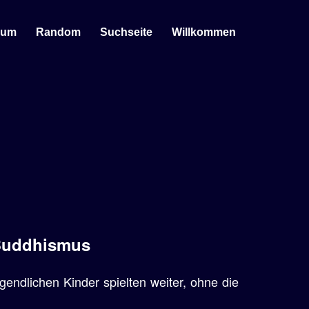
sum
Random
Suchseite
Willkommen
 Buddhismus
gendlichen Kinder spielten weiter, ohne die