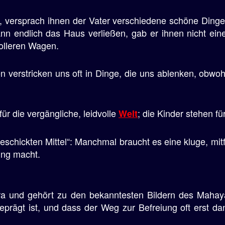
, versprach ihnen der Vater verschiedene schöne Din
ann endlich das Haus verließen, gab er ihnen nicht e
volleren Wagen.
n verstricken uns oft in Dinge, die uns ablenken, obwoh
r die vergängliche, leidvolle
; die Kinder stehen fü
Welt
geschickten Mittel“: Manchmal braucht es eine kluge, mi
ung macht.
a und gehört zu den bekanntesten Bildern des Mahaya
prägt ist, und dass der Weg zur Befreiung oft erst dan