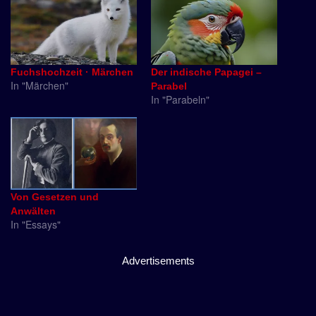
Fuchshochzeit · Märchen
Der indische Papagei –
In "Märchen"
Parabel
In "Parabeln"
Von Gesetzen und
Anwälten
In "Essays"
Advertisements