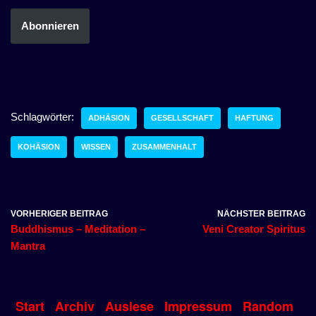
Abonnieren
Schlagwörter:
ADHÄSION
GESELLSCHAFT
HAFTUNG
KOHÄSION
WISSEN
ZUSAMMENHALT
VORHERIGER BEITRAG
NÄCHSTER BEITRAG
Buddhismus – Meditation –
Veni Creator Spiritus
Mantra
Start
Archiv
Auslese
Impressum
Random