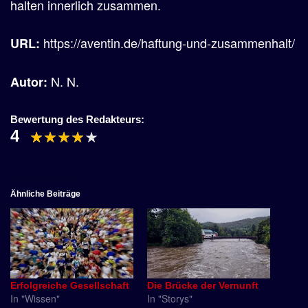
halten innerlich zusammen.
https://aventin.de/haftung-und-zusammenhalt/
URL:
N. N.
Autor:
Bewertung des Redakteurs:
4
Ähnliche Beiträge
Erfolgreiche Gesellschaft
Die Brücke der Vernunft
In "Wissen"
In "Storys"