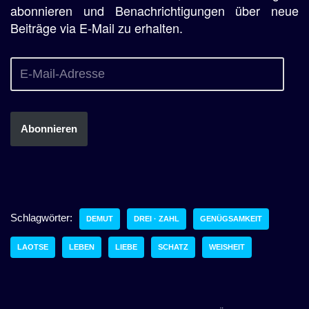
abonnieren und Benachrichtigungen über neue
Beiträge via E-Mail zu erhalten.
Abonnieren
Schlagwörter:
DEMUT
DREI · ZAHL
GENÜGSAMKEIT
LAOTSE
LEBEN
LIEBE
SCHATZ
WEISHEIT