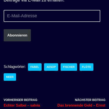
Abonnieren
Schlagwörter:
FABEL
AESOP
FISCHER
FLÖTE
MEER
VORHERIGER BEITRAG
NÄCHSTER BEITRAG
Echter Salbei – salvia
Das brennende Geld – Ernst