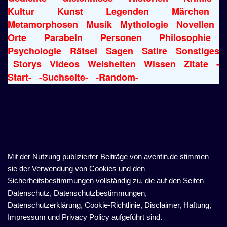
Kultur
Kunst
Legenden
Märchen
Metamorphosen
Musik
Mythologie
Novellen
Orte
Parabeln
Personen
Philosophie
Psychologie
Rätsel
Sagen
Satire
Sonstiges
Storys
Videos
Weisheiten
Wissen
Zitate
-
Start-
-Suchseite-
-Random-
Mit der Nutzung publizierter Beiträge von aventin.de stimmen
sie der Verwendung von Cookies und den
Sicherheitsbestimmungen vollständig zu, die auf den Seiten
Datenschutz, Datenschutzbestimmungen,
Datenschutzerklärung, Cookie-Richtlinie, Disclaimer, Haftung,
Impressum und Privacy Policy aufgeführt sind.