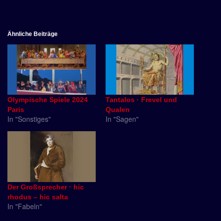
Ähnliche Beiträge
Olympische Spiele 2024
Tantalos · Frevel und
Paris
Qualen
In "Sonstiges"
In "Sagen"
Der Großsprecher · hic
rhodus – hic salta
In "Fabeln"