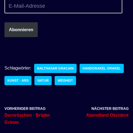
Abonnieren
Schlagwörter:
BALTHASAR GRACIAN
HANDORAKEL ORAKEL
KUNST · ARS
NATUR
WEISHEIT
VORHERIGER BEITRAG
NÄCHSTER BEITRAG
Dornröschen · Brüder
Abendland Okzident
Grimm