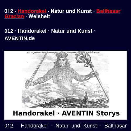
012 ·
Handorakel
·
Natur
und
Kunst
·
Balthasar
Gracian
·
Weisheit
012 · Handorakel · Natur und Kunst ·
AVENTIN.de
012 · Handorakel · Natur und Kunst · Balthasar