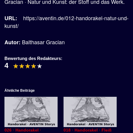
Gracian · Natur und Kunst: der Stoff und das Werk.
https://aventin.de/012-handorakel-natur-und-
URL:
kunst/
Balthasar Gracian
Autor:
Bewertung des Redakteurs:
4
Ähnliche Beiträge
026 · Handorakel ·
018 · Handorakel · Fleiß