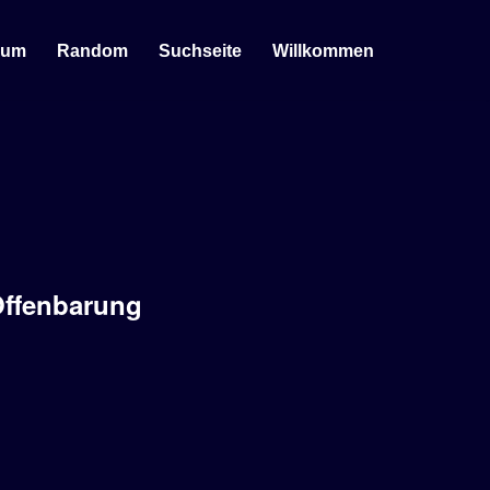
sum
Random
Suchseite
Willkommen
Offenbarung