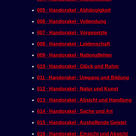
e
005 · Handorakel · Abhängigkeit
n
006 · Handorakel · Vollendung
007 · Handorakel · Vorgesetzte
008 · Handorakel · Leidenschaft
009 · Handorakel · Nationalfehler
010 · Handorakel · Glück und Ruhm
011 · Handorakel · Umgang und Bildung
012 · Handorakel · Natur und Kunst
013 · Handorakel · Absicht und Handlung
014 · Handorakel · Sache und Art
015 · Handorakel · Aushelfende Geister
016 · Handorakel · Einsicht und Absicht