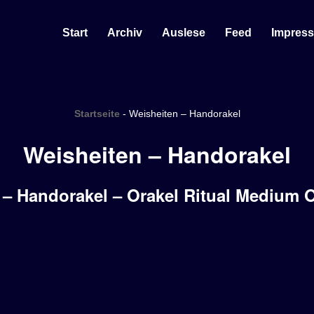
Start
Archiv
Auslese
Feed
Impres
Startseite
-
Weisheiten – Handorakel
Weisheiten – Handorakel
 – Handorakel – Orakel Ritual Medium 