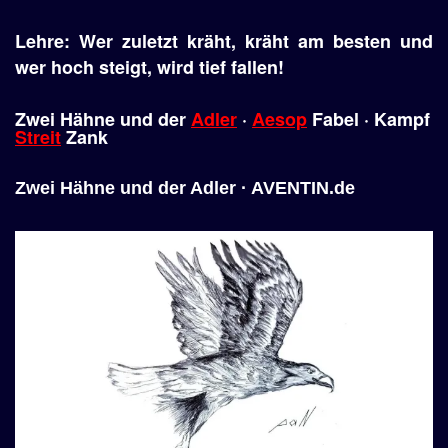
Lehre: Wer zuletzt kräht, kräht am besten und
wer hoch steigt, wird tief fallen!
Zwei Hähne und der
Adler
·
Aesop
Fabel · Kampf
Streit
Zank
Zwei Hähne und der Adler · AVENTIN.de