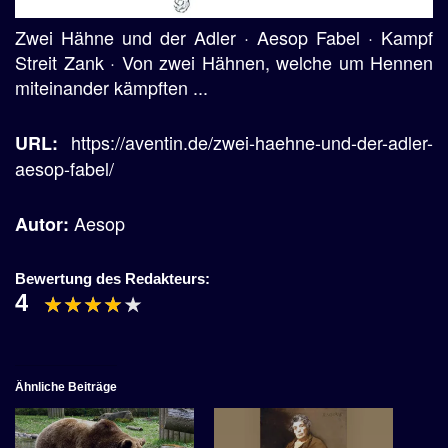
Zwei Hähne und der Adler · Aesop Fabel · Kampf
Streit Zank · Von zwei Hähnen, welche um Hennen
miteinander kämpften ...
https://aventin.de/zwei-haehne-und-der-adler-
URL:
aesop-fabel/
Aesop
Autor:
Bewertung des Redakteurs:
4
Ähnliche Beiträge