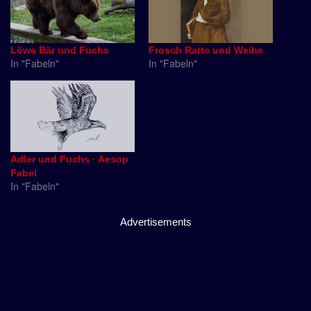
Löwe Bär und Fuchs
Frosch Ratte und Weihe
In "Fabeln"
In "Fabeln"
Adler und Fuchs · Aesop
Fabel
In "Fabeln"
Advertisements