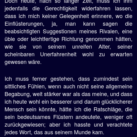
Doch heute, nach so langer Zeit, muss ich ihm
jedenfalls die Gerechtigkeit widerfahren lassen,
dass ich mich keiner Gelegenheit erinnere, wo die
Einflüsterungen, ja, man kann sagen die
beabsichtigten Suggestionen meines Rivalen, eine
üble oder leichtfertige Richtung genommen hätten,
wie sie von seinem unreifen Alter, seiner
scheinbaren Unerfahrenheit wohl zu erwarten
gewesen wäre.
Ich muss ferner gestehen, dass zumindest sein
sittliches Fühlen, wenn auch nicht seine allgemeine
Begabung, weit stärker war als das meine, und dass
ich heute wohl ein besserer und darum glücklicherer
Mensch sein könnte, hätte ich die Ratschläge, die
sein bedeutsames Flüstern andeutete, weniger oft
zurückgewiesen; aber ich hasste und verachtete
jedes Wort, das aus seinem Munde kam.