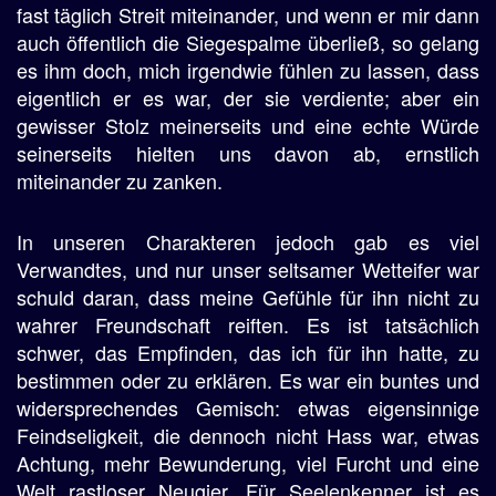
fast täglich Streit miteinander, und wenn er mir dann
auch öffentlich die Siegespalme überließ, so gelang
es ihm doch, mich irgendwie fühlen zu lassen, dass
eigentlich er es war, der sie verdiente; aber ein
gewisser Stolz meinerseits und eine echte Würde
seinerseits hielten uns davon ab, ernstlich
miteinander zu zanken.
In unseren Charakteren jedoch gab es viel
Verwandtes, und nur unser seltsamer Wetteifer war
schuld daran, dass meine Gefühle für ihn nicht zu
wahrer Freundschaft reiften. Es ist tatsächlich
schwer, das Empfinden, das ich für ihn hatte, zu
bestimmen oder zu erklären. Es war ein buntes und
widersprechendes Gemisch: etwas eigensinnige
Feindseligkeit, die dennoch nicht Hass war, etwas
Achtung, mehr Bewunderung, viel Furcht und eine
Welt rastloser Neugier. Für Seelenkenner ist es