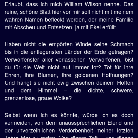
Erlaubt, dass ich mich William Wilson nenne. Das
reine, schöne Blatt hier vor mir soll nicht mit meinem
wahren Namen befleckt werden, der meine Familie
mit Abscheu und Entsetzen, ja mit Ekel erfüllt.
Haben nicht die empörten Winde seine Schmach
bis in die entlegensten Länder der Erde getragen?
Verworfenster aller verlassenen Verworfenen, bist
du für die Welt nicht auf immer tot? Tot für ihre
Ehren, ihre Blumen, ihre goldenen Hoffnungen?
Und hängt sie nicht ewig zwischen deinem Hoffen
und dem Himmel – die dichte, schwere,
grenzenlose, graue Wolke?
Selbst wenn ich es könnte, würde ich es doch
vermeiden, von dem unaussprechlichen Elend und
der unverzeihlichen Verdorbenheit meiner letzten
Jahre hier zu reden. Von dieser Zeit – von diesen