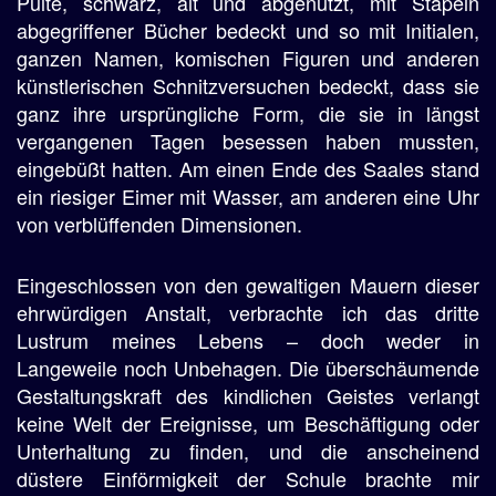
Pulte, schwarz, alt und abgenützt, mit Stapeln
abgegriffener Bücher bedeckt und so mit Initialen,
ganzen Namen, komischen Figuren und anderen
künstlerischen Schnitzversuchen bedeckt, dass sie
ganz ihre ursprüngliche Form, die sie in längst
vergangenen Tagen besessen haben mussten,
eingebüßt hatten. Am einen Ende des Saales stand
ein riesiger Eimer mit Wasser, am anderen eine Uhr
von verblüffenden Dimensionen.
Eingeschlossen von den gewaltigen Mauern dieser
ehrwürdigen Anstalt, verbrachte ich das dritte
Lustrum meines Lebens – doch weder in
Langeweile noch Unbehagen. Die überschäumende
Gestaltungskraft des kindlichen Geistes verlangt
keine Welt der Ereignisse, um Beschäftigung oder
Unterhaltung zu finden, und die anscheinend
düstere Einförmigkeit der Schule brachte mir