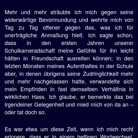
Mehr und mehr sträubte ich mich gegen seine
widerwärtige Bevormundung und wehrte mich von
Tag zu Tag offener gegen das, was ich für
unerträgliche Anmaßung hielt. Ich sagte schon,
dass in den ersten Jahren unserer
Schulkameradschaft meine Gefühle für ihn leicht
hätten in Freundschaft ausreifen können; in den
letzten Monaten meines Aufenthaltes in der Schule
aber, in denen übrigens seine Zudringlichkeit mehr
und mehr nachgelassen hatte, verwandelte sich
mein Empfinden in fast demselben Verhältnis in
wirklichen Hass. Ich glaube, er bemerkte das bei
irgendeiner Gelegenheit und mied mich von da an –
oder tat doch so.
Es war etwa um diese Zeit, wenn ich mich recht
erinnere, dass er in einem heftigen Wortwechsel,