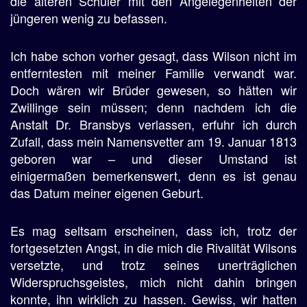
die älteren Schüler mit den Angelegenheiten der
jüngeren wenig zu befassen.
Ich habe schon vorher gesagt, dass Wilson nicht im
entferntesten mit meiner Familie verwandt war.
Doch wären wir Brüder gewesen, so hätten wir
Zwillinge sein müssen; denn nachdem ich die
Anstalt Dr. Bransbys verlassen, erfuhr ich durch
Zufall, dass mein Namensvetter am 19. Januar 1813
geboren war – und dieser Umstand ist
einigermaßen bemerkenswert, denn es ist genau
das Datum meiner eigenen Geburt.
Es mag seltsam erscheinen, dass ich, trotz der
fortgesetzten Angst, in die mich die Rivalität Wilsons
versetzte, und trotz seines unerträglichen
Widerspruchsgeistes, mich nicht dahin bringen
konnte, ihn wirklich zu hassen. Gewiss, wir hatten