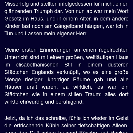
Misserfolg und stellten infolgedessen für mich, einen
glänzenden Triumph dar. Von nun ab war mein Wort
Gesetz im Haus, und in einem Alter, in dem andere
Kinder fast noch am Gängelband hängen, war ich in
Tun und Lassen mein eigener Herr.
Meine ersten Erinnerungen an einen regelrechten
Unterricht sind mit einem großen, weitläufigen Haus
im elisabethanischen Stil in einem düsteren
Städtchen Englands verknüpft, wo es eine große
Menge riesiger, knorriger Bäume gab und alle
Häuser uralt waren. Ja wirklich, es war ein
Städtchen wie in einem stillen Traum; alles dort
wirkte ehrwürdig und beruhigend.
Jetzt, da ich das schreibe, fühle ich wieder im Geist
die erfrischende Kühle seiner tiefschattigen Alleen,
atme den Duft seiner tausend Büsche und Hecken