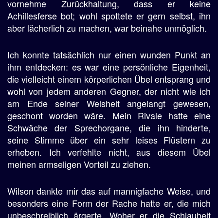
vornehme Zurückhaltung, dass er keine
Achillesferse bot; wohl spottete er gern selbst, ihn
aber lächerlich zu machen, war beinahe unmöglich.
Ich konnte tatsächlich nur einen wunden Punkt an
ihm entdecken: es war eine persönliche Eigenheit,
die vielleicht einem körperlichen Übel entsprang und
wohl von jedem anderen Gegner, der nicht wie ich
am Ende seiner Weisheit angelangt gewesen,
geschont worden wäre. Mein Rivale hatte eine
Schwäche der Sprechorgane, die ihn hinderte,
seine Stimme über ein sehr leises Flüstern zu
erheben. Ich verfehlte nicht, aus diesem Übel
meinen armseligen Vorteil zu ziehen.
Wilson dankte mir das auf mannigfache Weise, und
besonders eine Form der Rache hatte er, die mich
unbeschreiblich ärgerte. Woher er die Schlauheit