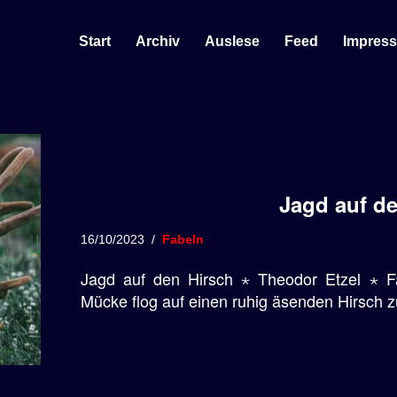
Start
Archiv
Auslese
Feed
Impres
Jagd auf d
16/10/2023
Fabeln
Jagd auf den Hirsch ⋆ Theodor Etzel ⋆ F
Mücke flog auf einen ruhig äsenden Hirsch zu