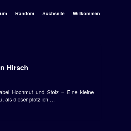
sum
Random
Suchseite
Willkommen
en Hirsch
abel Hochmut und Stolz – Eine kleine
, als dieser plötzlich …