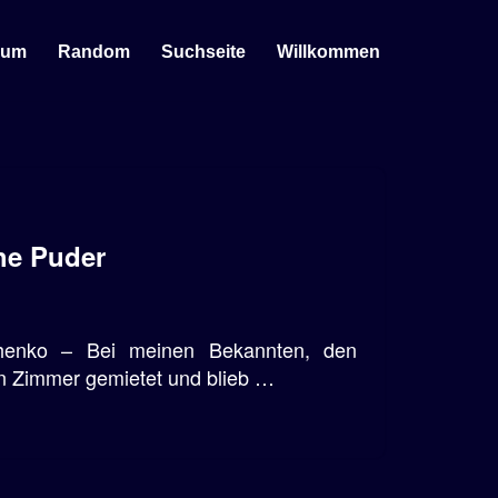
sum
Random
Suchseite
Willkommen
he Puder
chenko – Bei meinen Bekannten, den
in Zimmer gemietet und blieb …