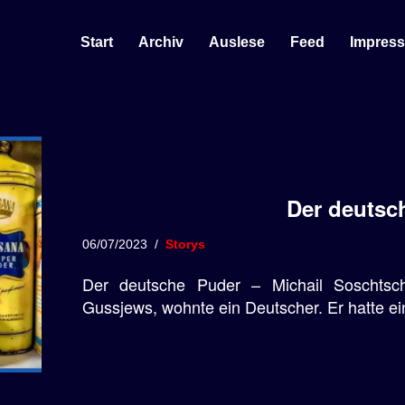
Start
Archiv
Auslese
Feed
Impres
Der deutsc
06/07/2023
Storys
Der deutsche Puder – Michail Soschts
Gussjews, wohnte ein Deutscher. Er hatte e