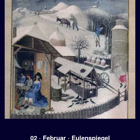
02 · Februar · Eulenspiegel