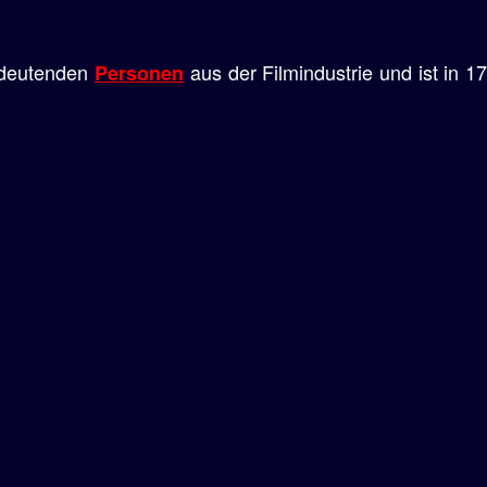
edeutenden
aus der Filmindustrie und ist in 1
Personen