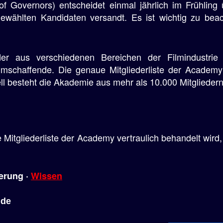
f Governors) entscheidet einmal jährlich im Frühling
wählten Kandidaten versandt. Es ist wichtig zu beach
der aus verschiedenen Bereichen der Filmindustrie 
schaffende. Die genaue Mitgliederliste der Academy 
l besteht die Akademie aus mehr als 10.000 Mitgliedern
e Mitgliederliste der Academy vertraulich behandelt wir
erung ·
Wissen
.de