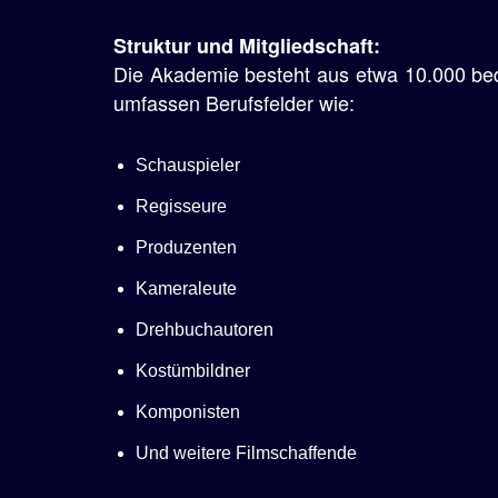
e
Struktur und Mitgliedschaft:
n
Die Akademie besteht aus etwa 10.000 b
umfassen Berufsfelder wie:
Schauspieler
Regisseure
Produzenten
Kameraleute
Drehbuchautoren
Kostümbildner
Komponisten
Und weitere Filmschaffende