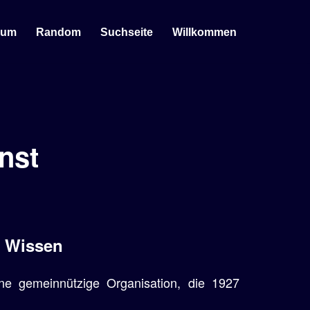
sum
Random
Suchseite
Willkommen
nst
· Wissen
ne gemeinnützige Organisation, die 1927