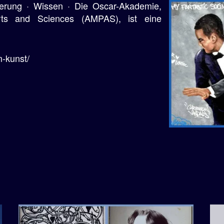
erung · Wissen · Die Oscar-Akademie,
Arts and Sciences (AMPAS), ist eine
m-kunst/