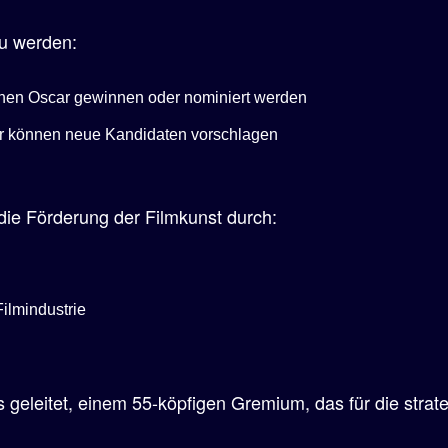
zu werden:
einen Oscar gewinnen oder nominiert werden
r können neue Kandidaten vorschlagen
die Förderung der Filmkunst durch:
ilmindustrie
eleitet, einem 55-köpfigen Gremium, das für die strateg