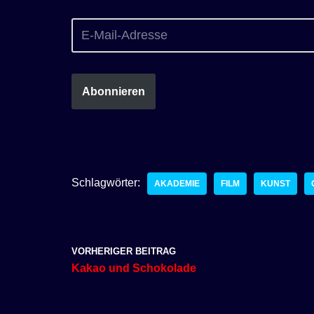
Abonnieren
Schlagwörter:
AKADEMIE
FILM
KUNST
VORHERIGER BEITRAG
Kakao und Schokolade