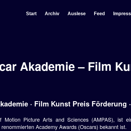
Start
Archiv
Auslese
Feed
Impres
car Akademie – Film Ku
kademie · Film Kunst Preis Förderung 
of Motion Picture Arts and Sciences (AMPAS), ist ei
er renommierten Academy Awards (Oscars) bekannt ist.