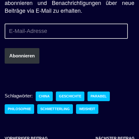
abonnieren und Benachrichtigungen über neue
Beiträge via E-Mail zu erhalten.
Abonnieren
Schlagwörter:
CHINA
GESCHICHTE
PARABEL
PHILOSOPHIE
SCHMETTERLING
WEISHEIT
VORHERIGER BEITRAG
NÄCHSTER BEITRAG