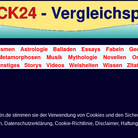
ismen
Astrologie
Balladen
Essays
Fabeln
Ged
Metamorphosen
Musik
Mythologie
Novellen
Or
nstiges
Storys
Videos
Weisheiten
Wissen
Zita
ntin.de stimmen sie der Verwendung von Cookies und den Siche
Datenschutzerklärung, Cookie-Richtlinie, Disclaimer, Haftung,