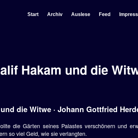
Start
Archiv
Auslese
Feed
Impres
alif Hakam und die Wit
und die Witwe · Johann Gottfried Herde
wollte die Gärten seines Palastes verschönern und erw
n so viel Geld, wie sie verlangten.