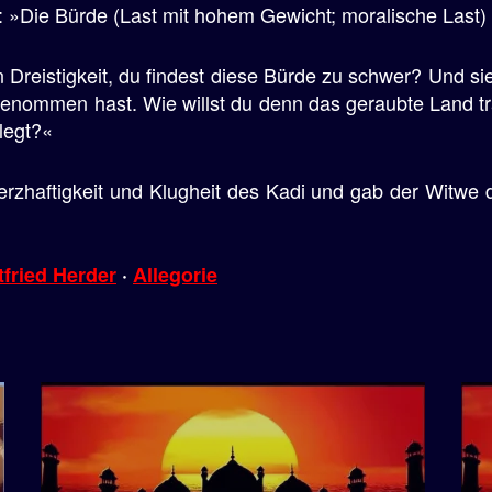
 »Die Bürde (Last mit hohem Gewicht; moralische Last) is
 Dreistigkeit, du findest diese Bürde zu schwer? Und sie
enommen hast. Wie willst du denn das geraubte Land tr
legt?«
 Herzhaftigkeit und Klugheit des Kadi und gab der Witwe
fried Herder
·
Allegorie