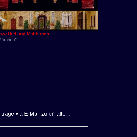
awakkel und Mahbubah
Märchen"
räge via E-Mail zu erhalten.