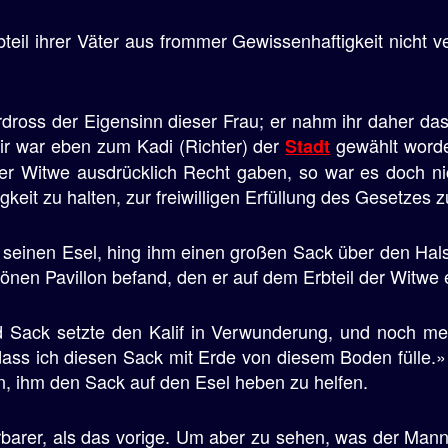
teil ihrer Väter aus frommer Gewissenhaftigkeit nicht v
dross der Eigensinn dieser Frau; er nahm ihr daher das
r war eben zum Kadi (Richter) der
gewählt worden
Stadt
r Witwe ausdrücklich Recht gaben, so war es doch nich
keit zu halten, zur freiwilligen Erfüllung des Gesetzes
e seinen Esel, hing ihm einen großen Sack über den Hal
önen Pavillon befand, den er auf dem Erbteil der Witwe 
 Sack setzte den Kalif in Verwunderung, und noch mehr
 dass ich diesen Sack mit Erde von diesem Boden fülle
en, ihm den Sack auf den Esel heben zu helfen.
rer, als das vorige. Um aber zu sehen, was der Mann vo