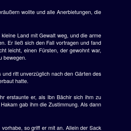
eräußern wollte und alle Anerbietungen, die
 kleine Land mit Gewalt weg, und die arme
. Er ließ sich den Fall vortragen und fand
t leicht, einen Fürsten, der gewohnt war,
 zu bewegen.
s und ritt unverzüglich nach den Gärten des
erbaut hatte.
 erstaunte er, als Ibn Bächir sich ihm zu
.» Hakam gab ihm die Zustimmung. Als dann
rhabe, so griff er mit an. Allein der Sack