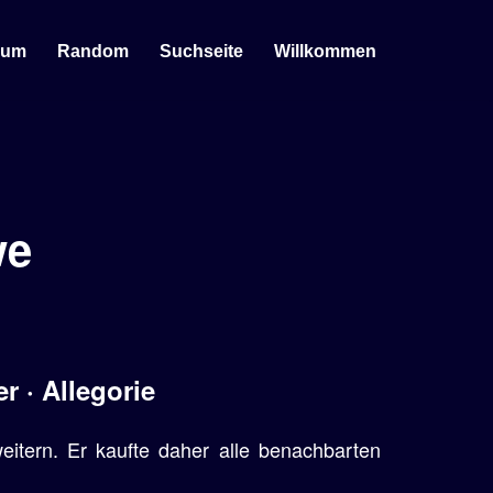
sum
Random
Suchseite
Willkommen
we
r · Allegorie
eitern. Er kaufte daher alle benachbarten