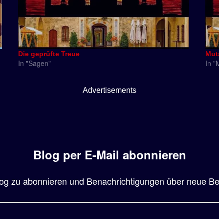
Die geprüfte Treue
Mut
In "Sagen"
In "
Advertisements
Blog per E-Mail abonnieren
og zu abonnieren und Benachrichtigungen über neue Beit