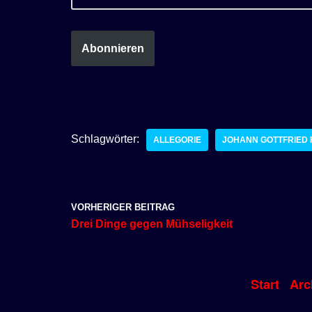
Abonnieren
Schlagwörter:
ALLEGORIE
JOHANN GOTTFRIED
VORHERIGER BEITRAG
Drei Dinge gegen Mühseligkeit
Start
Arc