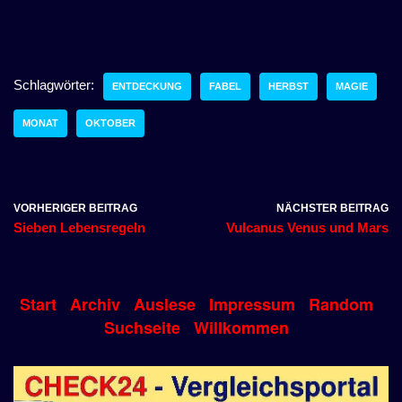
Schlagwörter:
ENTDECKUNG
FABEL
HERBST
MAGIE
MONAT
OKTOBER
VORHERIGER BEITRAG
NÄCHSTER BEITRAG
Sieben Lebensregeln
Vulcanus Venus und Mars
Start
Archiv
Auslese
Impressum
Random
Suchseite
Willkommen