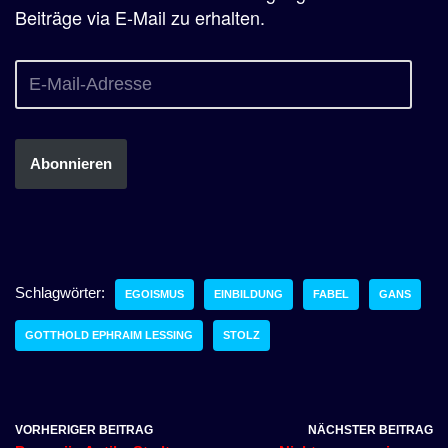
Beiträge via E-Mail zu erhalten.
Abonnieren
Schlagwörter:
EGOISMUS
EINBILDUNG
FABEL
GANS
GOTTHOLD EPHRAIM LESSING
STOLZ
VORHERIGER BEITRAG
NÄCHSTER BEITRAG