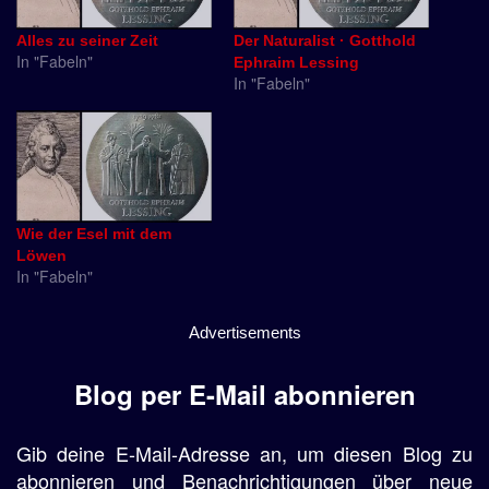
Alles zu seiner Zeit
Der Naturalist · Gotthold
In "Fabeln"
Ephraim Lessing
In "Fabeln"
Wie der Esel mit dem
Löwen
In "Fabeln"
Advertisements
Blog per E-Mail abonnieren
Gib deine E-Mail-Adresse an, um diesen Blog zu
abonnieren und Benachrichtigungen über neue