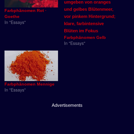
Farbphänomen Rot ·
Goethe
In "Essays"
Farbphänomen Gelb
In "Essays"
Farbphänomen Mennige
In "Essays"
Advertisements