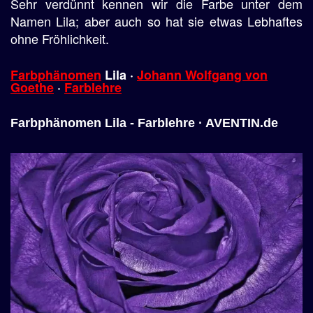
Sehr verdünnt kennen wir die Farbe unter dem
Namen Lila; aber auch so hat sie etwas Lebhaftes
ohne Fröhlichkeit.
Farbphänomen
Lila ·
Johann Wolfgang von
Goethe
·
Farblehre
Farbphänomen Lila - Farblehre · AVENTIN.de