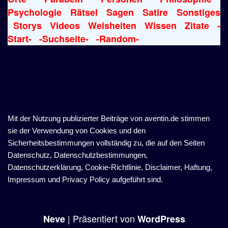
Psychologie
Rätsel
Sagen
Satire
Sonstiges
Storys
Videos
Weisheiten
Wissen
Zitate
-
Start-
-Suchseite-
-Random-
Mit der Nutzung publizierter Beiträge von aventin.de stimmen
sie der Verwendung von Cookies und den
Sicherheitsbestimmungen vollständig zu, die auf den Seiten
Datenschutz, Datenschutzbestimmungen,
Datenschutzerklärung, Cookie-Richtlinie, Disclaimer, Haftung,
Impressum und Privacy Policy aufgeführt sind.
| Präsentiert von
Neve
WordPress