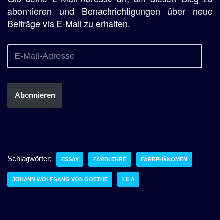
abonnieren und Benachrichtigungen über neue
Beiträge via E-Mail zu erhalten.
Abonnieren
Schlagwörter:
ESSAY
FARBLEHRE
FARBPHÄNOMEN
JOHANN WOLFGANG VON GOETHE
LILA