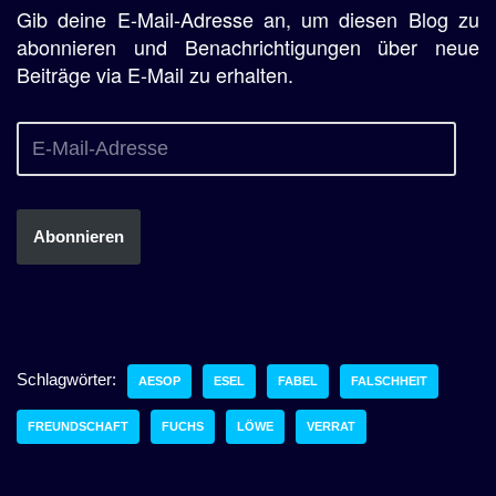
Gib deine E-Mail-Adresse an, um diesen Blog zu
abonnieren und Benachrichtigungen über neue
Beiträge via E-Mail zu erhalten.
Abonnieren
Schlagwörter:
AESOP
ESEL
FABEL
FALSCHHEIT
FREUNDSCHAFT
FUCHS
LÖWE
VERRAT