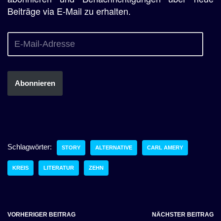
Beiträge via E-Mail zu erhalten.
Abonnieren
Schlagwörter:
STORY
ALTERNATIVE
CARL AMERY
KREIS
LITERATUR
ZEHN
VORHERIGER BEITRAG
NÄCHSTER BEITRAG