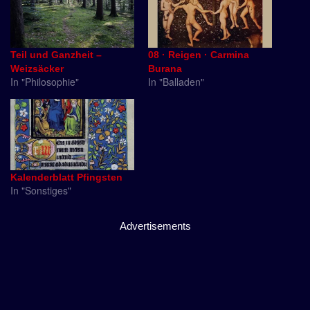
Teil und Ganzheit –
08 · Reigen · Carmina
Weizsäcker
Burana
In "Philosophie"
In "Balladen"
Kalenderblatt Pfingsten
In "Sonstiges"
Advertisements