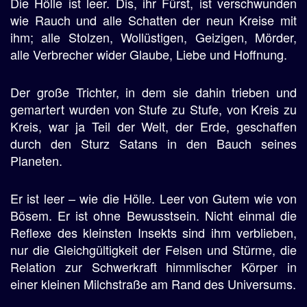
Die Hölle ist leer. Dis, ihr Fürst, ist verschwunden
wie Rauch und alle Schatten der neun Kreise mit
ihm; alle Stolzen, Wollüstigen, Geizigen, Mörder,
alle Verbrecher wider Glaube, Liebe und Hoffnung.
Der große Trichter, in dem sie dahin trieben und
gemartert wurden von Stufe zu Stufe, von Kreis zu
Kreis, war ja Teil der Welt, der Erde, geschaffen
durch den Sturz Satans in den Bauch seines
Planeten.
Er ist leer – wie die Hölle. Leer von Gutem wie von
Bösem. Er ist ohne Bewusstsein. Nicht einmal die
Reflexe des kleinsten Insekts sind ihm verblieben,
nur die Gleichgültigkeit der Felsen und Stürme, die
Relation zur Schwerkraft himmlischer Körper in
einer kleinen Milchstraße am Rand des Universums.