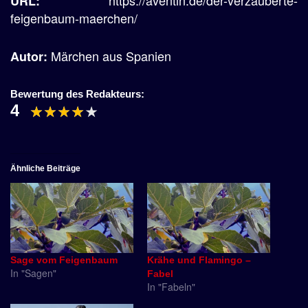
URL:
feigenbaum-maerchen/
Märchen aus Spanien
Autor:
Bewertung des Redakteurs:
4
Ähnliche Beiträge
Sage vom Feigenbaum
Krähe und Flamingo –
In "Sagen"
Fabel
In "Fabeln"