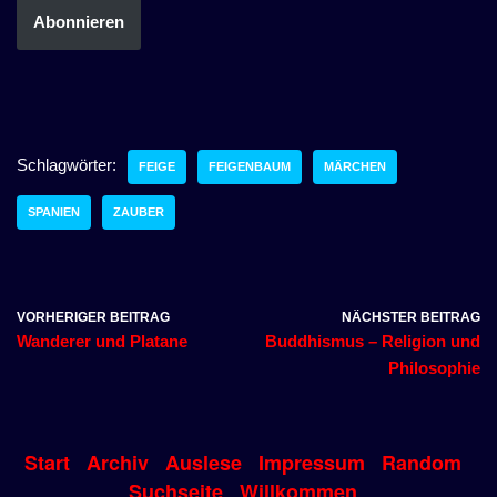
Abonnieren
Schlagwörter:
FEIGE
FEIGENBAUM
MÄRCHEN
SPANIEN
ZAUBER
VORHERIGER BEITRAG
NÄCHSTER BEITRAG
Wanderer und Platane
Buddhismus – Religion und
Philosophie
Start
Archiv
Auslese
Impressum
Random
Suchseite
Willkommen