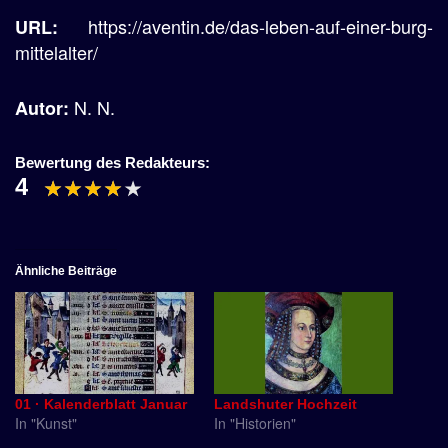
https://aventin.de/das-leben-auf-einer-burg-
URL:
mittelalter/
N. N.
Autor:
Bewertung des Redakteurs:
4
Ähnliche Beiträge
01 · Kalenderblatt Januar
Landshuter Hochzeit
In "Kunst"
In "Historien"