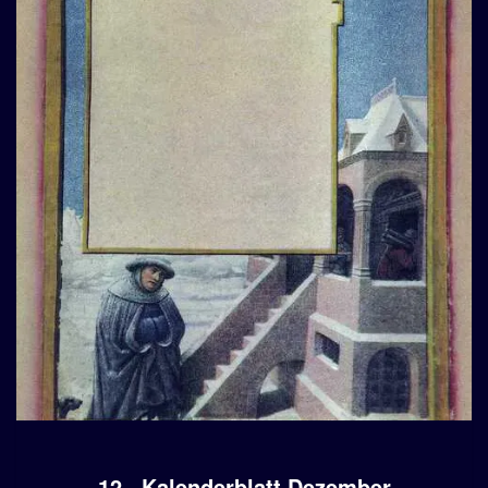
12 · Kalenderblatt Dezember