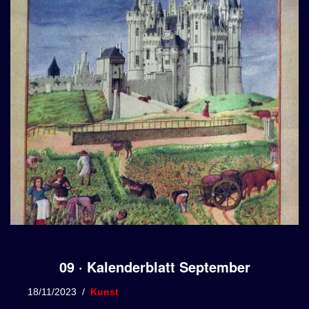
09 · Kalenderblatt September
18/11/2023
Kunst