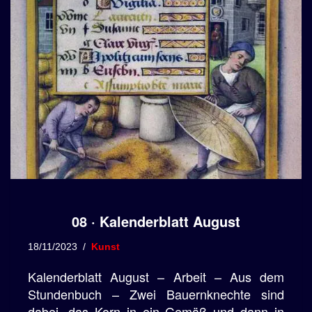
08 · Kalenderblatt August
18/11/2023
Kunst
Kalenderblatt August – Arbeit – Aus dem
Stundenbuch – Zwei Bauernknechte sind
dabei, das Korn in ein Gemäß und dann in