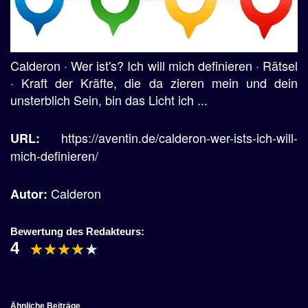
Calderon · Wer ist's? Ich will mich definieren · Rätsel
· Kraft der Kräfte, die da zieren mein und dein
unsterblich Sein, bin das Licht ich ...
https://aventin.de/calderon-wer-ists-ich-will-
URL:
mich-definieren/
Calderon
Autor:
Bewertung des Redakteurs:
4
Ähnliche Beiträge