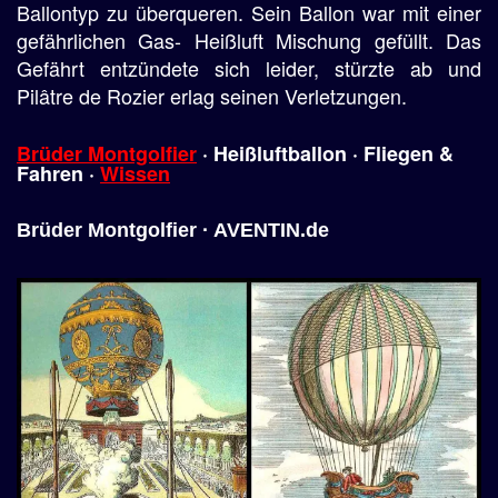
Ballontyp zu überqueren. Sein Ballon war mit einer
gefährlichen Gas- Heißluft Mischung gefüllt. Das
Gefährt entzündete sich leider, stürzte ab und
Pilâtre de Rozier erlag seinen Verletzungen.
Brüder Montgolfier
·
Heißluftballon
· Fliegen &
Fahren ·
Wissen
Brüder Montgolfier · AVENTIN.de