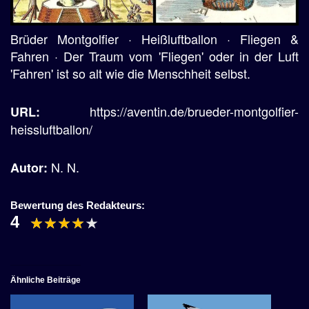
Brüder Montgolfier · Heißluftballon · Fliegen &
Fahren · Der Traum vom 'Fliegen' oder in der Luft
'Fahren' ist so alt wie die Menschheit selbst.
https://aventin.de/brueder-montgolfier-
URL:
heissluftballon/
N. N.
Autor:
Bewertung des Redakteurs:
4
Ähnliche Beiträge