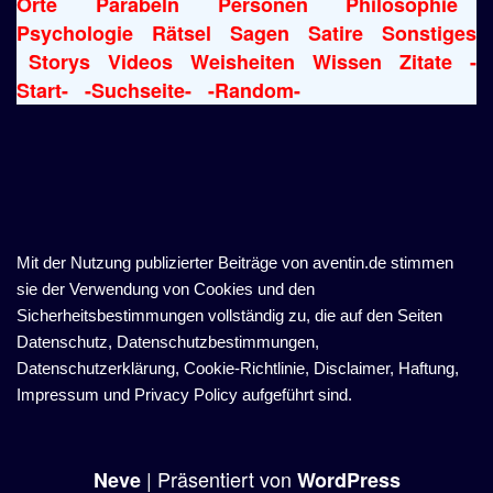
Orte
Parabeln
Personen
Philosophie
Psychologie
Rätsel
Sagen
Satire
Sonstiges
Storys
Videos
Weisheiten
Wissen
Zitate
-
Start-
-Suchseite-
-Random-
Mit der Nutzung publizierter Beiträge von aventin.de stimmen
sie der Verwendung von Cookies und den
Sicherheitsbestimmungen vollständig zu, die auf den Seiten
Datenschutz, Datenschutzbestimmungen,
Datenschutzerklärung, Cookie-Richtlinie, Disclaimer, Haftung,
Impressum und Privacy Policy aufgeführt sind.
| Präsentiert von
Neve
WordPress