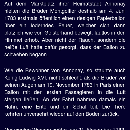
Auf dem Marktplatz ihrer Heimatstadt Annonay
hielten die Brüder Montgolfier deshalb am 4. Juni
1783 erstmals öffentlich einen riesigen Papierballon
über ein loderndes Feuer, welcher sich dann
plötzlich wie von Geisterhand bewegt, lautlos in den
Himmel erhob. Aber nicht der Rauch, sondern die
heiße Luft hatte dafür gesorgt, dass der Ballon zu
schweben begann.
Wie die Bewohner von Annonay, so staunte auch
König Ludwig XVI. nicht schlecht, als die Brüder vor
seinen Augen am 19. November 1783 in Paris einen
Ballon mit den ersten Passagieren in die Luft
steigen ließen. An der Fahrt nahmen damals ein
Hahn, eine Ente und ein Schaf teil. Die Tiere
kehrten unversehrt wieder auf den Boden zurück.
Nur wenige Wochen später, am 21. November 1783,