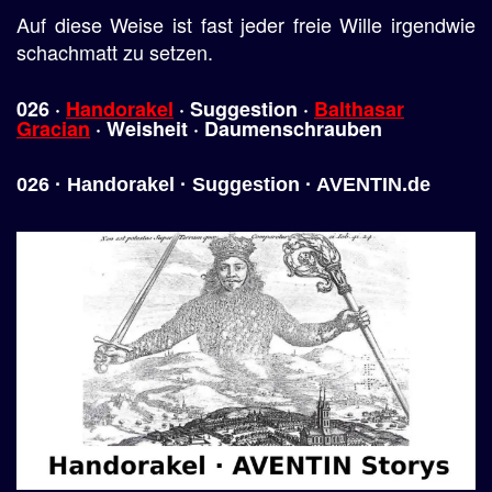
Auf diese Weise ist fast jeder freie Wille irgendwie
schachmatt zu setzen.
026 ·
Handorakel
·
Suggestion
·
Balthasar
Gracian
·
Weisheit
·
Daumenschrauben
026 · Handorakel · Suggestion · AVENTIN.de