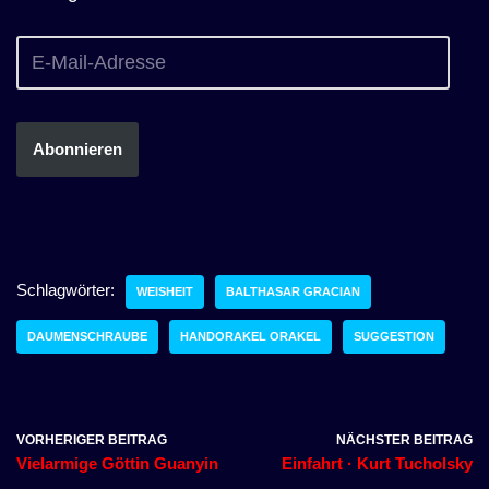
Abonnieren
Schlagwörter:
WEISHEIT
BALTHASAR GRACIAN
DAUMENSCHRAUBE
HANDORAKEL ORAKEL
SUGGESTION
VORHERIGER BEITRAG
NÄCHSTER BEITRAG
Vielarmige Göttin Guanyin
Einfahrt · Kurt Tucholsky