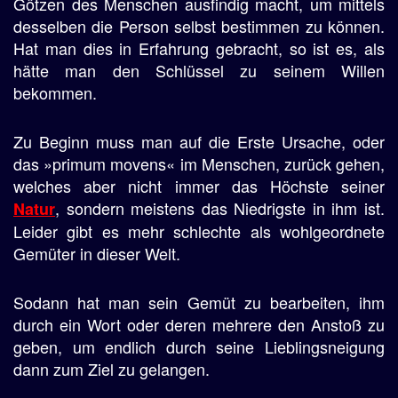
Götzen des Menschen ausfindig macht, um mittels
desselben die Person selbst bestimmen zu können.
Hat man dies in Erfahrung gebracht, so ist es, als
hätte man den Schlüssel zu seinem Willen
bekommen.
Zu Beginn muss man auf die Erste Ursache, oder
das »primum movens« im Menschen, zurück gehen,
welches aber nicht immer das Höchste seiner
, sondern meistens das Niedrigste in ihm ist.
Natur
Leider gibt es mehr schlechte als wohlgeordnete
Gemüter in dieser Welt.
Sodann hat man sein Gemüt zu bearbeiten, ihm
durch ein Wort oder deren mehrere den Anstoß zu
geben, um endlich durch seine Lieblingsneigung
dann zum Ziel zu gelangen.