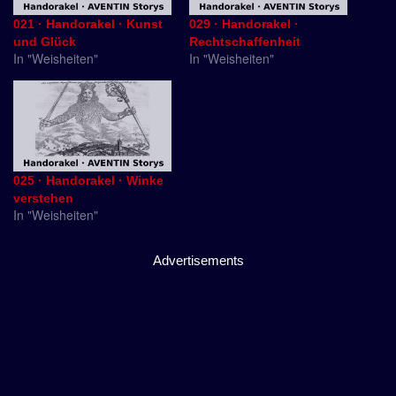
021 · Handorakel · Kunst
029 · Handorakel ·
und Glück
Rechtschaffenheit
In "Weisheiten"
In "Weisheiten"
025 · Handorakel · Winke
verstehen
In "Weisheiten"
Advertisements