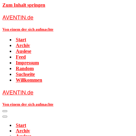
Zum Inhalt springen
AVENTIN.de
Von einem der sich aufmachte
Start
Archiv
Auslese
Feed
Impressum
Random
Suchseite
Willkommen
AVENTIN.de
Von einem der sich aufmachte
Navigationsmenü
Navigationsmenü
Start
Archiv