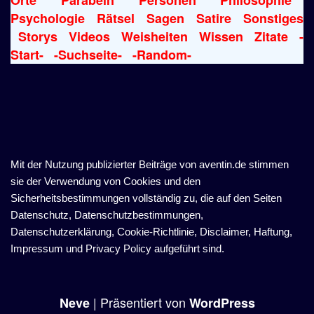
Psychologie
Rätsel
Sagen
Satire
Sonstiges
Storys
Videos
Weisheiten
Wissen
Zitate
-
Start-
-Suchseite-
-Random-
Mit der Nutzung publizierter Beiträge von aventin.de stimmen
sie der Verwendung von Cookies und den
Sicherheitsbestimmungen vollständig zu, die auf den Seiten
Datenschutz, Datenschutzbestimmungen,
Datenschutzerklärung, Cookie-Richtlinie, Disclaimer, Haftung,
Impressum und Privacy Policy aufgeführt sind.
| Präsentiert von
Neve
WordPress