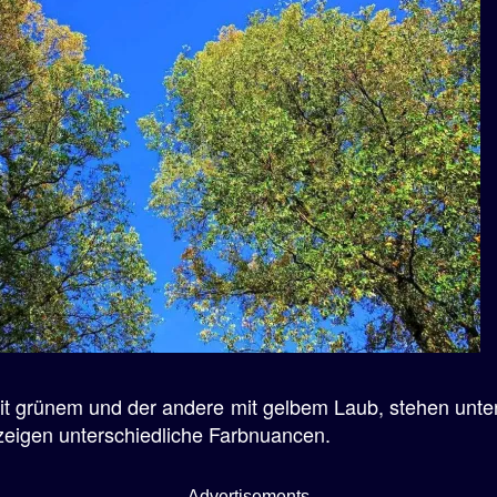
t grünem und der andere mit gelbem Laub, stehen unte
eigen unterschiedliche Farbnuancen.
Advertisements