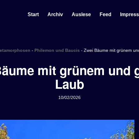
Start
Archiv
Auslese
Feed
Impres
etamorphosen
-
Philemon und Baucis
-
Zwei Bäume mit grünem un
Bäume mit grünem und 
Laub
10/02/2026