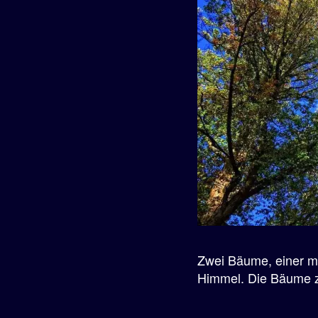
e
n
Zwei Bäume, einer mi
Himmel. Die Bäume z