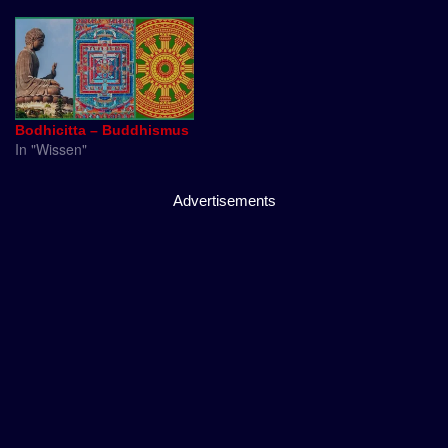
Bodhicitta – Buddhismus
In "Wissen"
Advertisements