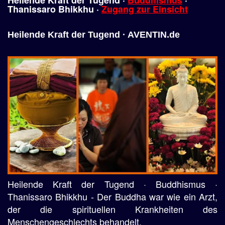
Heilende Kraft der Tugend ·
Buddhismus
·
Thanissaro Bhikkhu ·
Zugang zur Einsicht
Heilende Kraft der Tugend · AVENTIN.de
Heilende Kraft der Tugend · Buddhismus ·
Thanissaro Bhikkhu - Der Buddha war wie ein Arzt,
der die spirituellen Krankheiten des
Menschengeschlechts behandelt.