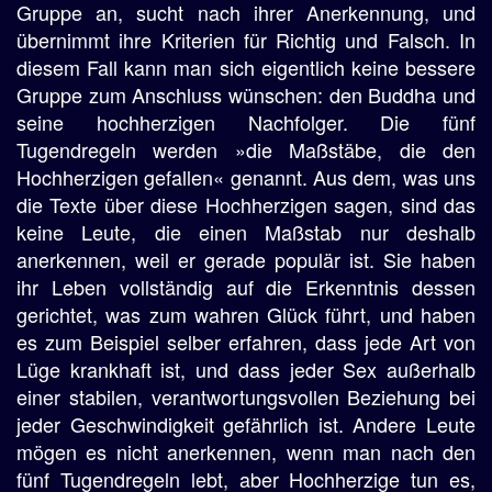
Gruppe an, sucht nach ihrer Anerkennung, und
übernimmt ihre Kriterien für Richtig und Falsch. In
diesem Fall kann man sich eigentlich keine bessere
Gruppe zum Anschluss wünschen: den Buddha und
seine hochherzigen Nachfolger. Die fünf
Tugendregeln werden »die Maßstäbe, die den
Hochherzigen gefallen« genannt. Aus dem, was uns
die Texte über diese Hochherzigen sagen, sind das
keine Leute, die einen Maßstab nur deshalb
anerkennen, weil er gerade populär ist. Sie haben
ihr Leben vollständig auf die Erkenntnis dessen
gerichtet, was zum wahren Glück führt, und haben
es zum Beispiel selber erfahren, dass jede Art von
Lüge krankhaft ist, und dass jeder Sex außerhalb
einer stabilen, verantwortungsvollen Beziehung bei
jeder Geschwindigkeit gefährlich ist. Andere Leute
mögen es nicht anerkennen, wenn man nach den
fünf Tugendregeln lebt, aber Hochherzige tun es,