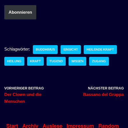
Abonnieren
Schlagwörter:
BUDDHIMUS
EINSICHT
HEILENDE KRAFT
HEILUNG
KRAFT
TUGEND
WISSEN
ZUGANG
VORHERIGER BEITRAG
NÄCHSTER BEITRAG
Der Clown und die
Bassano del Grappa
Menschen
Start
Archiv
Auslese
Impressum
Random