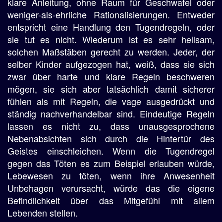
klare Anleitung, ohne Raum für Geschwafel oder
weniger-als-ehrliche Rationalisierungen. Entweder
entspricht eine Handlung den Tugendregeln, oder
sie tut es nicht. Wiederum ist es sehr heilsam,
solchen Maßstäben gerecht zu werden. Jeder, der
selber Kinder aufgezogen hat, weiß, dass sie sich
zwar über harte und klare Regeln beschweren
mögen, sie sich aber tatsächlich damit sicherer
fühlen als mit Regeln, die vage ausgedrückt und
ständig nachverhandelbar sind. Eindeutige Regeln
lassen es nicht zu, dass unausgesprochene
Nebenabsichten sich durch die Hintertür des
Geistes einschleichen. Wenn die Tugendregel
gegen das Töten es zum Beispiel erlauben würde,
Lebewesen zu töten, wenn ihre Anwesenheit
Unbehagen verursacht, würde das die eigene
Befindlichkeit über das Mitgefühl mit allem
Lebenden stellen.