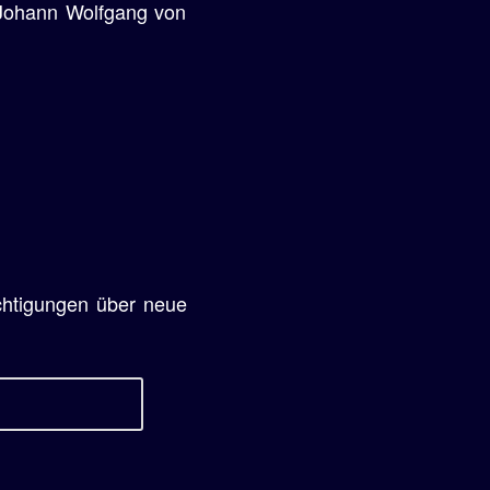
 Johann Wolfgang von
chtigungen über neue