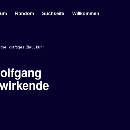
sum
Random
Suchseite
Willkommen
e, kräftiges Blau, kühl
olfgang
 wirkende