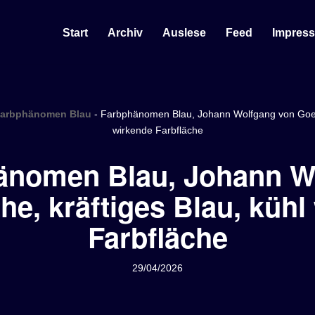
Start
Archiv
Auslese
Feed
Impres
arbphänomen Blau
-
Farbphänomen Blau, Johann Wolfgang von Goeth
wirkende Farbfläche
änomen Blau, Johann W
he, kräftiges Blau, kühl
Farbfläche
29/04/2026