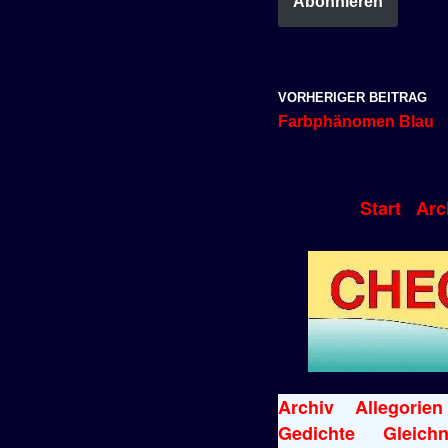
Abonnieren
VORHERIGER BEITRAG
Farbphänomen Blau
Start
Arc
Archiv
Allegorien
Gedichte
Gleichn