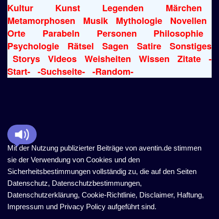
Kultur
Kunst
Legenden
Märchen
Metamorphosen
Musik
Mythologie
Novellen
Orte
Parabeln
Personen
Philosophie
Psychologie
Rätsel
Sagen
Satire
Sonstiges
Storys
Videos
Weisheiten
Wissen
Zitate
-
Start-
-Suchseite-
-Random-
Mit der Nutzung publizierter Beiträge von aventin.de stimmen
sie der Verwendung von Cookies und den
Sicherheitsbestimmungen vollständig zu, die auf den Seiten
Datenschutz, Datenschutzbestimmungen,
Datenschutzerklärung, Cookie-Richtlinie, Disclaimer, Haftung,
Impressum und Privacy Policy aufgeführt sind.