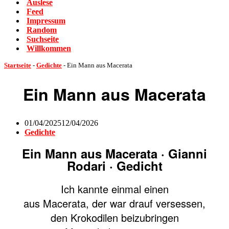
Auslese
Feed
Impressum
Random
Suchseite
Willkommen
Startseite
-
Gedichte
-
Ein Mann aus Macerata
Ein Mann aus Macerata
01/04/2025
12/04/2026
Gedichte
Ein Mann aus Macerata · Gianni
Rodari · Gedicht
Ich kannte einmal einen
aus Macerata, der war drauf versessen,
den Krokodilen beizubringen