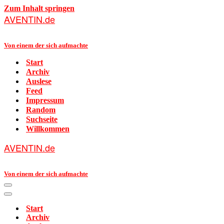
Zum Inhalt springen
AVENTIN.de
Von einem der sich aufmachte
Start
Archiv
Auslese
Feed
Impressum
Random
Suchseite
Willkommen
AVENTIN.de
Von einem der sich aufmachte
Navigationsmenü
Navigationsmenü
Start
Archiv