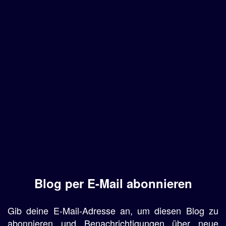
Blog per E-Mail abonnieren
Gib deine E-Mail-Adresse an, um diesen Blog zu
abonnieren und Benachrichtigungen über neue