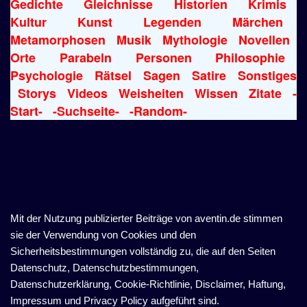
Gedichte
Gleichnisse
Historien
Krimis
Kultur
Kunst
Legenden
Märchen
Metamorphosen
Musik
Mythologie
Novellen
Orte
Parabeln
Personen
Philosophie
Psychologie
Rätsel
Sagen
Satire
Sonstiges
Storys
Videos
Weisheiten
Wissen
Zitate
-
Start-
-Suchseite-
-Random-
Mit der Nutzung publizierter Beiträge von aventin.de stimmen
sie der Verwendung von Cookies und den
Sicherheitsbestimmungen vollständig zu, die auf den Seiten
Datenschutz, Datenschutzbestimmungen,
Datenschutzerklärung, Cookie-Richtlinie, Disclaimer, Haftung,
Impressum und Privacy Policy aufgeführt sind.