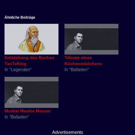
Ähnliche Beiträge
Entstehung des Buches
Träume eines
TaoTeKing
Küchenmädchens
In "Legenden"
In "Balladen"
Moritat Mackie Messer
In "Balladen"
Advertisements