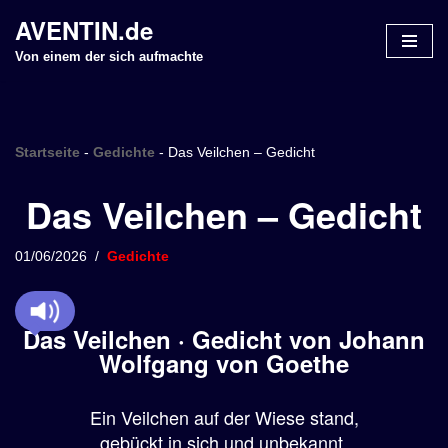
AVENTIN.de
Z
Von einem der sich aufmachte
u
m
I
n
Startseite
-
Gedichte
-
Das Veilchen – Gedicht
h
Das Veilchen – Gedicht
a
l
t
01/06/2026
Gedichte
s
p
r
Das Veilchen · Gedicht von Johann
i
Wolfgang von Goethe
n
g
Ein Veilchen auf der Wiese stand,
e
n
gebückt in sich und unbekannt.