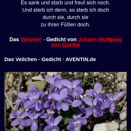
Es sank und starb und freut sich noch.
Und sterb ich denn, so sterb ich doch
durch sie, durch sie
zu ihren Füßen doch.
Das
Veilchen
·
Gedicht
von
Johann Wolfgang
von Goethe
Das Veilchen - Gedicht · AVENTIN.de