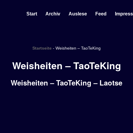
Start
Archiv
Auslese
Feed
Impres
Startseite
-
Weisheiten – TaoTeKing
Weisheiten – TaoTeKing
Weisheiten – TaoTeKing – Laotse