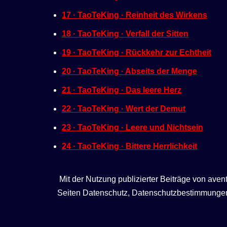
17 · TaoTeKing · Reinheit des Wirkens
18 · TaoTeKing · Verfall der Sitten
19 · TaoTeKing · Rückkehr zur Echtheit
20 · TaoTeKing · Abseits der Menge
21 · TaoTeKing · Das leere Herz
22 · TaoTeKing · Wert der Demut
23 · TaoTeKing · Leere und Nichtsein
24 · TaoTeKing · Bittere Herrlichkeit
Mit der Nutzung publizierter Beiträge von ave
Seiten Datenschutz, Datenschutzbestimmungen, 