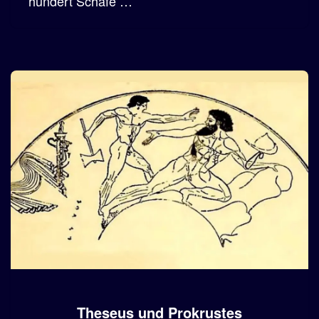
hundert Schafe …
Theseus und Prokrustes