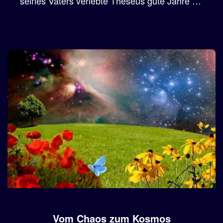
seines Vaters verlebte Theseus gute Jahre …
Vom Chaos zum Kosmos