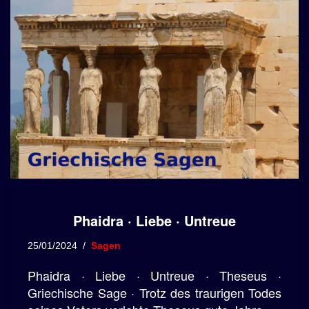
Phaidra · Liebe · Untreue
25/01/2024
Sagen
Phaidra · Liebe · Untreue · Theseus ·
Griechische Sage · Trotz des traurigen Todes