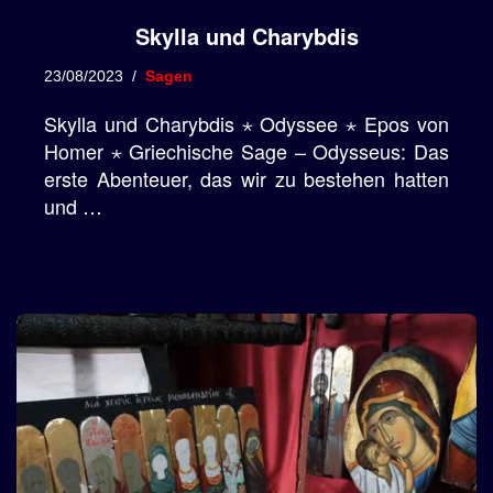
Skylla und Charybdis
23/08/2023
Sagen
Skylla und Charybdis ⋆ Odyssee ⋆ Epos von
Homer ⋆ Griechische Sage – Odysseus: Das
erste Abenteuer, das wir zu bestehen hatten
und …