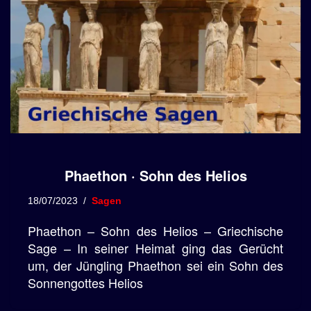
Phaethon · Sohn des Helios
18/07/2023
Sagen
Phaethon – Sohn des Helios – Griechische
Sage – In seiner Heimat ging das Gerücht
um, der Jüngling Phaethon sei ein Sohn des
Sonnengottes Helios